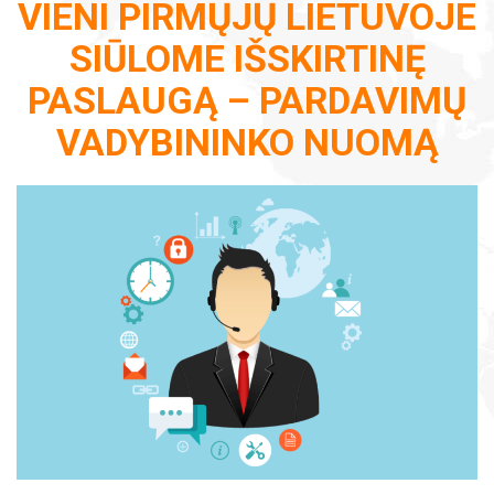
VIENI PIRMŲJŲ LIETUVOJE
SIŪLOME IŠSKIRTINĘ
PASLAUGĄ – PARDAVIMŲ
VADYBININKO NUOMĄ