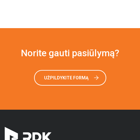
Norite gauti pasiūlymą?
UŽPILDYKITE FORMĄ