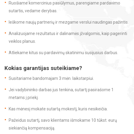
Ruošiame komercinius pasiūlymus, parengiame pardavimo
sutartis, vedame derybas.
Ieškome naujų partnerių ir mezgame verslui naudingas pažintis.
Analizuojame rezultatus ir dalinamės įžvalgomis, kaip pagerinti
veiklos planus.
Atliekame kitus su pardavimų skatinimu susijusius darbus.
Kokias garantijas suteikiame?
Susitariame bandomajam 3 mėn. laikotarpiui.
Jei vadybininko darbas jus tenkina, sutartį pasirašome 1
metams į priekį.
Kas mėnesį mokate sutartą mokestį, kuris nesikeičia.
Pažeidus sutartį, savo klientams išmokame 10 tūkst. eurų
siekiančią kompensaciją.