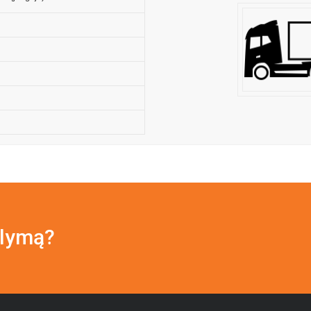
ūlymą?