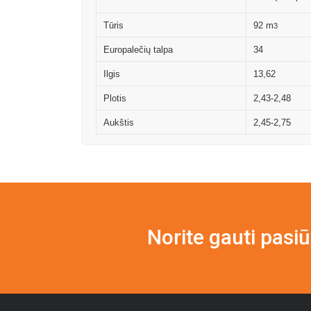
Tūris
92 m
3
Europalečių talpa
34
Ilgis
13,62
Plotis
2,43-2,48
Aukštis
2,45-2,75
Norite gauti pasi