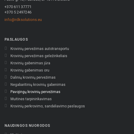
+370 611 37771
+370 5 2497246
info@rdksolutions.eu
PASLAUGOS
Krovinių pervežimas autotransportu
Krovinių pervežimas geležinkeliais
Krovinių gabenimas jūra
Krovinių gabenimas oru
Dalinių krovinių pervežimas
Negabaritinių krovinių gabenimas
Pavojingų krovinių pervežimas
Muitinės tarpininkavimas
Krovinių perkrovimo, sandėliavimo paslaugos
NAUDINGOS NUORODOS