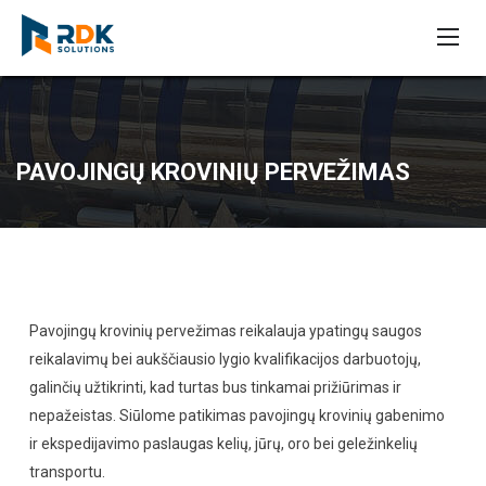
PAVOJINGŲ KROVINIŲ PERVEŽIMAS
Pavojingų krovinių pervežimas reikalauja ypatingų saugos
reikalavimų bei aukščiausio lygio kvalifikacijos darbuotojų,
galinčių užtikrinti, kad turtas bus tinkamai prižiūrimas ir
nepažeistas. Siūlome patikimas pavojingų krovinių gabenimo
ir ekspedijavimo paslaugas kelių, jūrų, oro bei geležinkelių
transportu.