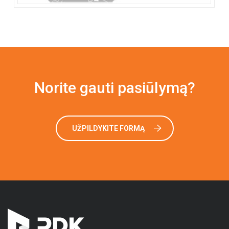
Norite gauti pasiūlymą?
UŽPILDYKITE FORMĄ