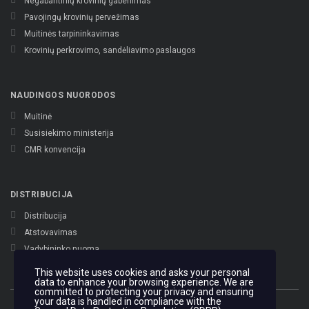
Negabaritinių krovinių gabenimas
Pavojingų krovinių pervežimas
Muitinės tarpininkavimas
Krovinių perkrovimo, sandėliavimo paslaugos
NAUDINGOS NUORODOS
Muitinė
Susisiekimo ministerija
CMR konvencija
DISTRIBUCIJA
Distribucija
Atstovavimas
Vadybininko nuoma
This website uses cookies and asks your personal
data to enhance your browsing experience. We are
committed to protecting your privacy and ensuring
your data is handled in compliance with the