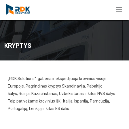
KRYPTYS
„RDK Solutions“ gabena ir ekspedijuoja krovinius visoje
Europoje. Pagrindinės kryptys Skandinavija, Pabaltijo
šalys, Rusija, Kazachstanas, Uzbekistanas ir kitos NVS šalys.
Taip pat vežame krovinius iš/į Italiją, Ispaniją, Parncūziją,
Portugaliją, Lenkiją ir kitas ES šalis.