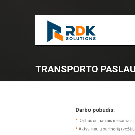
TRANSPORTO PASLAUG
Darbo pobūdis:
Darbas su naujais ir esamais p
Aktyvi naujų partnerių (vežėjų