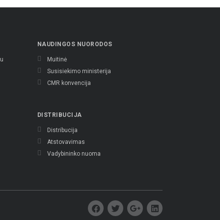
NAUDINGOS NUORODOS
tu
Muitinė
s
Susisiekimo ministerija
CMR konvencija
DISTRIBUCIJA
Distribucija
Atstovavimas
Vadybininko nuoma