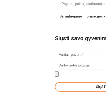
Pagarbų požiūrį į darbuotojus.
Garantuojame informacijos ko
Siųsti savo gyveni
SIŲST