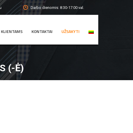
Darbo dienomis: 8:30-17:00 val.
u
KLIENTAMS
KONTAKTAI
UŽSAKYTI
 (-Ė)