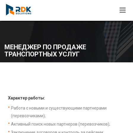
МЕНЕДЖЕР ПО ПРОДАЖЕ
ТРАНСПОРТНЫХ УСЛУГ
Характер работы:
Работа с новыми и существующими партнерами
(перевозчиками);
Активный поиск новых партнеров (перевозчиков);
Заключение договоров и контроль за рейсами;