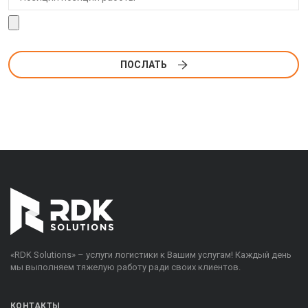
ПОСЛАТЬ
«RDK Solutions» – услуги логистики к Вашим услугам! Каждый день
мы выполняем тяжелую работу ради своих клиентов.
КОНТАКТЫ