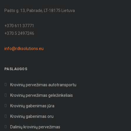
Pašto g. 13, Pabradė, LT-18175 Lietuva
+370 611 37771
+370 5 2497246
info@rdksolutions.eu
PASLAUGOS
Krovinių pervežimas autotransportu
Krovinių pervežimas geležinkeliais
Krovinių gabenimas jūra
Krovinių gabenimas oru
Dalinių krovinių pervežimas