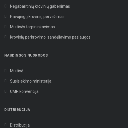
Negabaritinių krovinių gabenimas
Pavojingų krovinių pervežimas
Muitinės tarpininkavimas
Krovinių perkrovimo, sandėliavimo paslaugos
NAUDINGOS NUORODOS
Muitinė
Susisiekimo ministerija
CMR konvencija
DISTRIBUCIJA
Distribucija