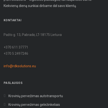
Kiekvieną dieną sunkiai dirbame dėl savo klientų.
KONTAKTAI
Pašto g. 13, Pabradė, LT-18175 Lietuva
+370 611 37771
+370 5 2497246
info@rdksolutions.eu
PASLAUGOS
Krovinių pervežimas autotransportu
Krovinių pervežimas geležinkeliais