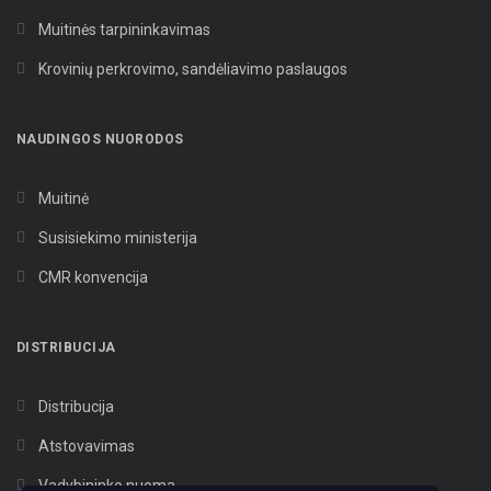
Muitinės tarpininkavimas
Krovinių perkrovimo, sandėliavimo paslaugos
NAUDINGOS NUORODOS
Muitinė
Susisiekimo ministerija
CMR konvencija
DISTRIBUCIJA
Distribucija
Atstovavimas
Vadybininko nuoma