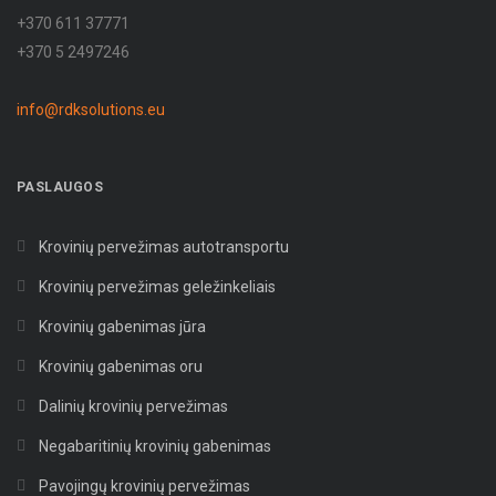
+370 611 37771
+370 5 2497246
info@rdksolutions.eu
PASLAUGOS
Krovinių pervežimas autotransportu
Krovinių pervežimas geležinkeliais
Krovinių gabenimas jūra
Krovinių gabenimas oru
Dalinių krovinių pervežimas
Negabaritinių krovinių gabenimas
Pavojingų krovinių pervežimas