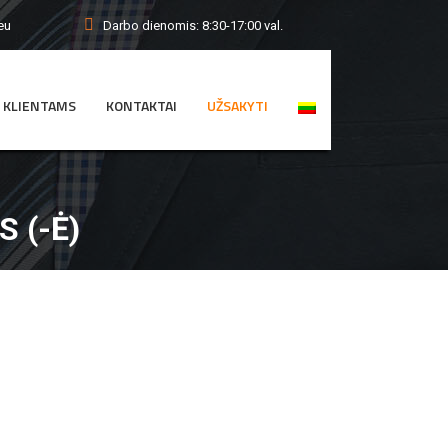
Darbo dienomis: 8:30-17:00 val.
eu
KLIENTAMS
KONTAKTAI
UŽSAKYTI
 (-Ė)