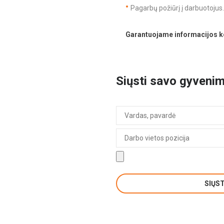
Pagarbų požiūrį į darbuotojus.
Garantuojame informacijos ko
Siųsti savo gyveni
SIŲS