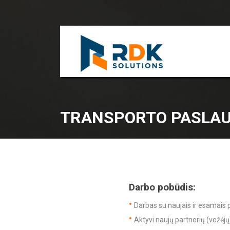
TRANSPORTO PASLAUG
Darbo pobūdis:
Darbas su naujais ir esamais p
Aktyvi naujų partnerių (vežėjų