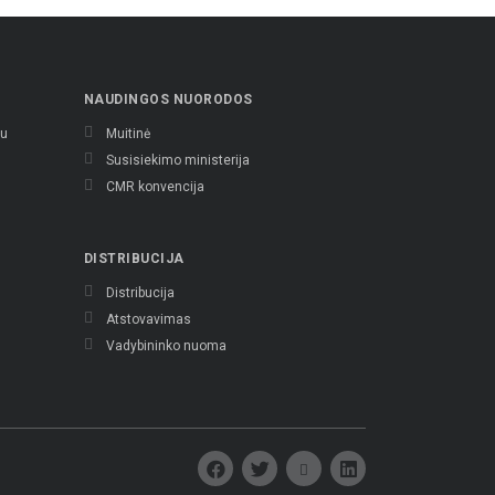
NAUDINGOS NUORODOS
tu
Muitinė
s
Susisiekimo ministerija
CMR konvencija
DISTRIBUCIJA
Distribucija
Atstovavimas
Vadybininko nuoma