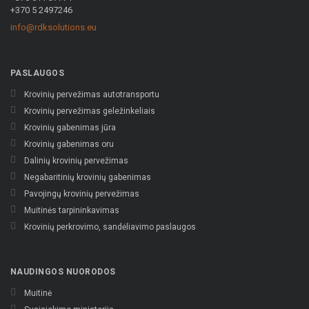
+370 5 2497246
info@rdksolutions.eu
PASLAUGOS
Krovinių pervežimas autotransportu
Krovinių pervežimas geležinkeliais
Krovinių gabenimas jūra
Krovinių gabenimas oru
Dalinių krovinių pervežimas
Negabaritinių krovinių gabenimas
Pavojingų krovinių pervežimas
Muitinės tarpininkavimas
Krovinių perkrovimo, sandėliavimo paslaugos
NAUDINGOS NUORODOS
Muitinė