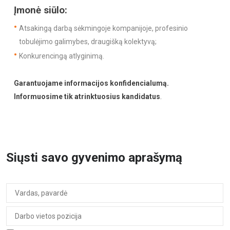
Įmonė siūlo:
Atsakingą darbą sėkmingoje kompanijoje, profesinio
tobulėjimo galimybes, draugišką kolektyvą;
Konkurencingą atlyginimą.
Garantuojame informacijos konfidencialumą.
Informuosime tik atrinktuosius kandidatus
.
Siųsti savo gyvenimo aprašymą