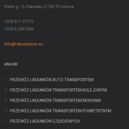
Pašto g. 13, Pabradė, LT-18175 Lietuva
+370 611 37771
+370 5 2497246
info@rdksolutions.eu
USŁUGI
PRZEWÓZ ŁADUNKÓW AUTO TRANSPORTEM
PRZEWÓZ ŁADUNKÓW TRANSPORTEM KOLEJOWYM
PRZEWÓZ ŁADUNKÓW TRANSPORTEM MORSKIM
PRZEWÓZ ŁADUNKÓW TRANSPORTEM POWIETRZNYM
PRZEWÓZ ŁADUNKÓW CZĘŚCIOWYCH