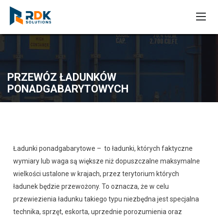
PRZEWÓZ ŁADUNKÓW
PONADGABARYTOWYCH
Ładunki ponadgabarytowe – to ładunki, których faktyczne
wymiary lub waga są większe niż dopuszczalne maksymalne
wielkości ustalone w krajach, przez terytorium których
ładunek będzie przewożony. To oznacza, że w celu
przewiezienia ładunku takiego typu niezbędna jest specjalna
technika, sprzęt, eskorta, uprzednie porozumienia oraz