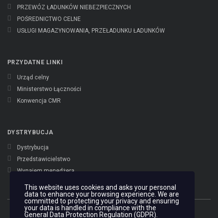
PRZEWÓZ ŁADUNKÓW NIEBEZPIECZNYCH
POŚREDNICTWO CELNE
USŁUGI MAGAZYNOWANIA, PRZEŁADUNKU ŁADUNKÓW
PRZYDATNE LINKI
Urząd celny
Ministerstwo Łączności
Konwencja CMR
DYSTRYBUCJA
Dystrybucja
Przedstawicielstwo
Wynajem menedżera
This website uses cookies and asks your personal
data to enhance your browsing experience. We are
committed to protecting your privacy and ensuring
your data is handled in compliance with the
General Data Protection Regulation (GDPR)
.