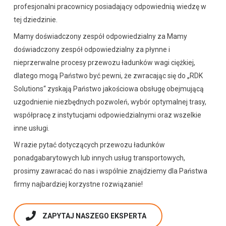
profesjonalni pracownicy posiadający odpowiednią wiedzę w
tej dziedzinie.
Mamy doświadczony zespół odpowiedzialny za Mamy
doświadczony zespół odpowiedzialny za płynne i
nieprzerwalne procesy przewozu ładunków wagi ciężkiej,
dlatego mogą Państwo być pewni, że zwracając się do „RDK
Solutions“ zyskają Państwo jakościowa obsługę obejmującą
uzgodnienie niezbędnych pozwoleń, wybór optymalnej trasy,
współpracę z instytucjami odpowiedzialnymi oraz wszelkie
inne usługi.
W razie pytać dotyczących przewozu ładunków
ponadgabarytowych lub innych usług transportowych,
prosimy zawracać do nas i wspólnie znajdziemy dla Państwa
firmy najbardziej korzystne rozwiązanie!
ZAPYTAJ NASZEGO EKSPERTA