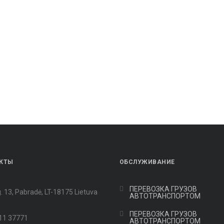
КТЫ
OБСЛУЖИВАНИЕ
ПЕРЕВОЗКА ГРУЗОВ
. 13, Pabradė, LT-18175 Lietuva
АВТОТРАНСПОРТОМ
ПЕРЕВОЗКА ГРУЗОВ
11 37771
АВТОТРАНСПОРТОМ