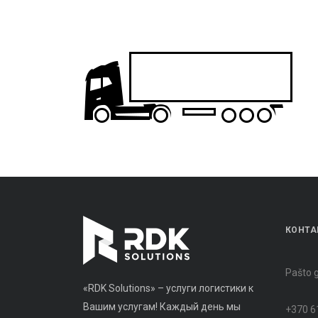
КОНТА
Pašto g
«RDK Solutions» – услуги логистики к
Вашим услугам! Каждый день мы
+370 6