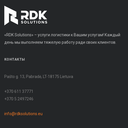
«RDK Solutions» – услуги логистики к Вашим услугам! Каждый
день мы выполняем тяжелую работу ради своих клиентов.
КОНТАКТЫ
Pašto g. 13, Pabradė, LT-18175 Lietuva
+370 611 37771
+370 5 2497246
info@rdksolutions.eu