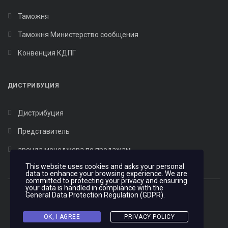
Таможня
Таможня Министерство сообщения
Конвенция КДПГ
ДИСТРИБУЦИЯ
Дистрибуция
Представитель
арендa менеджера по продажам
This website uses cookies and asks your personal
data to enhance your browsing experience. We are
committed to protecting your privacy and ensuring
your data is handled in compliance with the
General Data Protection Regulation (GDPR)
.
OK, I AGREE
PRIVACY POLICY